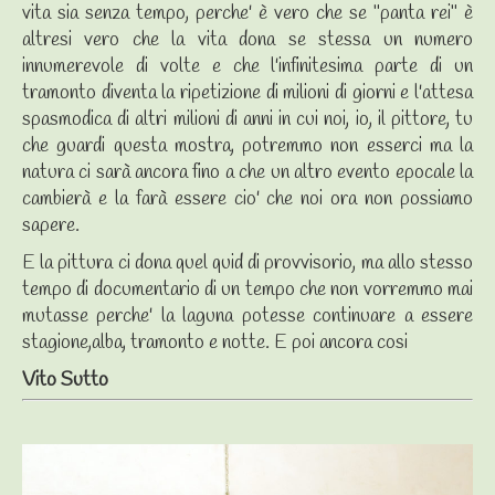
vita sia senza tempo, perche' è vero che se "panta rei" è
altresi vero che la vita dona se stessa un numero
innumerevole di volte e che l'infinitesima parte di un
tramonto diventa la ripetizione di milioni di giorni e l'attesa
spasmodica di altri milioni di anni in cui noi, io, il pittore, tu
che guardi questa mostra, potremmo non esserci ma la
natura ci sarà ancora fino a che un altro evento epocale la
cambierà e la farà essere cio' che noi ora non possiamo
sapere.
E la pittura ci dona quel quid di provvisorio, ma allo stesso
tempo di documentario di un tempo che non vorremmo mai
mutasse perche' la laguna potesse continuare a essere
stagione,alba, tramonto e notte. E poi ancora cosi
Vito Sutto