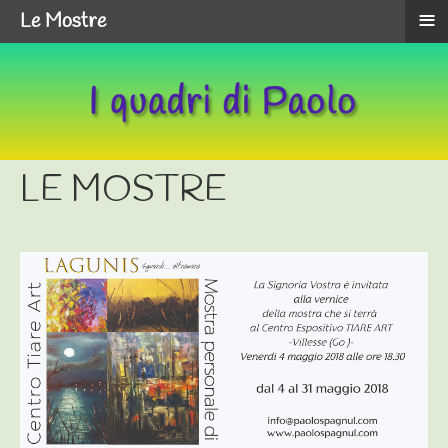
≡
Le Mostre
LE MOSTRE