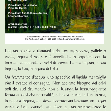
Laguna silente e illuminata da luci improvvise, pallide o
vivide, laguna di sogni e di uccelli che la popolano con la
loro dolce assopita varietà di specie. La mia laguna, la sua
laguna, la tua, la laguna di tutti.
Un frammento d'acqua, uno specchio di liquida meraviglia
che il creato ci consegna. Non abbiamo bisogno dei caldi
soli del sud del mondo, non ci lusinga la lussureggiante
forma di esotiche naturalità, ci basta la mia, la tua, la sua,
la nostra laguna, qui dove i cormorani lasciano un segno
vibrante tra i canneti, qui dove la luna ammorbidisce le