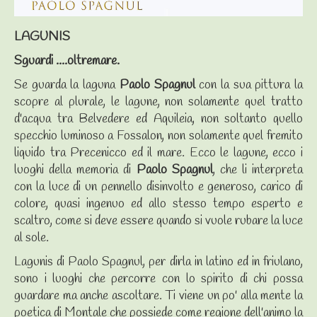
LAGUNIS
Sguardi ....oltremare.
Se guarda la laguna
Paolo Spagnul
con la sua pittura la
scopre al plurale, le lagune, non solamente quel tratto
d'acqua tra Belvedere ed Aquileia, non soltanto quello
specchio luminoso a Fossalon, non solamente quel fremito
liquido tra Precenicco ed il mare. Ecco le lagune, ecco i
luoghi della memoria di
Paolo Spagnul
, che li interpreta
con la luce di un pennello disinvolto e generoso, carico di
colore, quasi ingenuo ed allo stesso tempo esperto e
scaltro, come si deve essere quando si vuole rubare la luce
al sole.
Lagunis di Paolo Spagnul, per dirla in latino ed in friulano,
sono i luoghi che percorre con lo spirito di chi possa
guardare ma anche ascoltare. Ti viene un po' alla mente la
poetica di Montale che possiede come regione dell'animo la