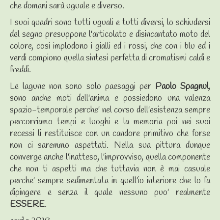
che domani sarà uguale e diverso.
I suoi quadri sono tutti uguali e tutti diversi, lo schiudersi
del segno presuppone l'articolato e disincantato moto del
colore, cosi implodono i gialli ed i rossi, che con i blu ed i
verdi compiono quella sintesi perfetta di cromatismi caldi e
freddi.
Le lagune non sono solo paesaggi per
Paolo Spagnul
,
sono anche moti dell'anima e possiedono una valenza
spazio-temporale perche' nel corso dell'esistenza sempre
percorriamo tempi e luoghi e la memoria poi nei suoi
recessi li restituisce con un candore primitivo che forse
non ci saremmo aspettati. Nella sua pittura dunque
converge anche l'inatteso, l'improvviso, quella componente
che non ti aspetti ma che tuttavia non è mai casuale
perche' sempre sedimentata in quell'io interiore che lo fa
dipingere e senza il quale nessuno puo' realmente
ESSERE
.